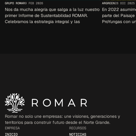
GRUPO ROMAR
9 FEB 2026
ARGREEN
28 DIC 2025
Nos da mucha alegría que salga a la luz nuestro 
En 2022 asumimo
primer Informe de Sustentabilidad ROMAR. 
parte del Paisaje
Celebramos la estrategia integral y las 
ProYungas con una
actividades de sustentabilidad que se aplican en 
hectáreas.
cada empresa.
Romar no solo une empresas: une visiones, generaciones y 
territorios para construir futuro desde el Norte Grande.
EMPRESA
RECURSOS
INICIO
NOTICIAS