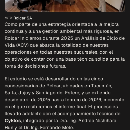
Rolcar SA
AUTOR
Como parte de una estrategia orientada a la mejora 
continua y a una gestión ambiental más rigurosa, en 
Rolcar iniciamos durante 2025 un Análisis de Ciclo de 
Vida (ACV)
que abarca la totalidad de nuestras 
operaciones en todas nuestras sucursales, con el 
objetivo de contar con una base técnica sólida para la 
toma de decisiones futuras.
El estudio se está desarrollando en las cinco 
concesionarias de Rolcar, ubicadas en Tucumán, 
Salta, Jujuy y Santiago del Estero, y se extiende 
desde abril de 2025 hasta febrero de 2026, momento 
en el que recibiremos el informe final. El proceso es 
llevado adelante con el acompañamiento técnico de
Cyklos
, integrado por la Dra. Ing. Andrea Nishihara 
Hun y el Dr. Ing. Fernando Mele.